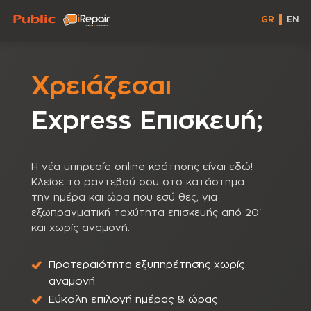
GR
EN
Χρειάζεσαι
Express Eπισκευή;
Η νέα υπηρεσία online κράτησης είναι εδώ!
Κλείσε το ραντεβού σου στο κατάστημα
την ημέρα και ώρα που εσύ θες, για
εξωπραγματική ταχύτητα επισκευής από 20'
και χωρίς αναμονή.
Προτεραιότητα εξυπηρέτησης χωρίς
αναμονή
Εύκολη επιλογή ημέρας & ώρας