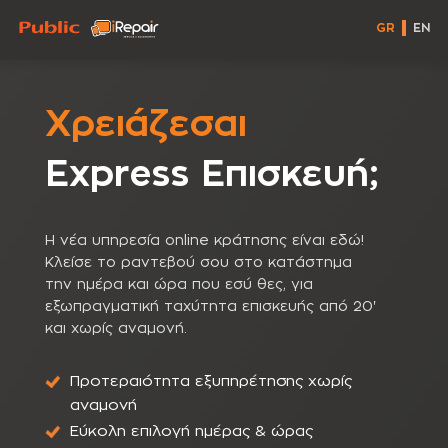
GR
EN
Χρειάζεσαι
Express Eπισκευή;
Η νέα υπηρεσία online κράτησης είναι εδώ!
Κλείσε το ραντεβού σου στο κατάστημα
την ημέρα και ώρα που εσύ θες, για
εξωπραγματική ταχύτητα επισκευής από 20'
και χωρίς αναμονή.
Προτεραιότητα εξυπηρέτησης χωρίς
αναμονή
Εύκολη επιλογή ημέρας & ώρας