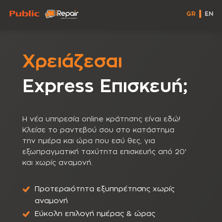
GR
EN
Χρειάζεσαι
Express Eπισκευή;
Η νέα υπηρεσία online κράτησης είναι εδώ!
Κλείσε το ραντεβού σου στο κατάστημα
την ημέρα και ώρα που εσύ θες, για
εξωπραγματική ταχύτητα επισκευής από 20'
και χωρίς αναμονή.
Προτεραιότητα εξυπηρέτησης χωρίς
αναμονή
Εύκολη επιλογή ημέρας & ώρας