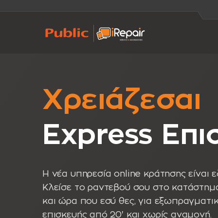
Χρειάζεσαι
Express Eπι
Η νέα υπηρεσία online κράτησης είναι ε
Κλείσε το ραντεβού σου στο κατάστημ
και ώρα που εσύ θες, για εξωπραγματι
επισκευής από 20' και χωρίς αναμονή.