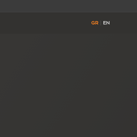
GR
EN