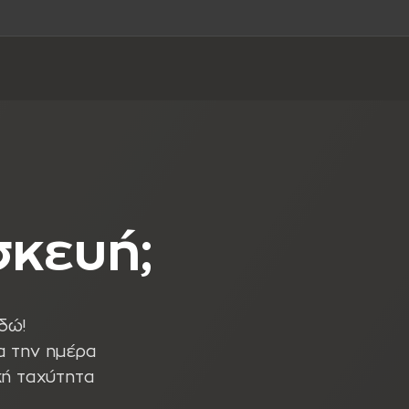
σκευή;
δώ!
α την ημέρα
κή ταχύτητα