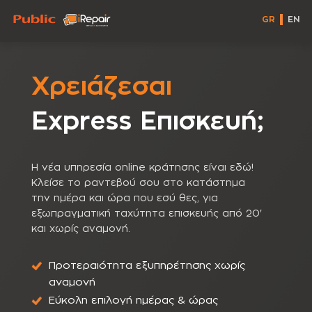
GR
EN
Χρειάζεσαι
Express Eπισκευή;
Η νέα υπηρεσία online κράτησης είναι εδώ!
Κλείσε το ραντεβού σου στο κατάστημα
την ημέρα και ώρα που εσύ θες, για
εξωπραγματική ταχύτητα επισκευής από 20'
και χωρίς αναμονή.
Προτεραιότητα εξυπηρέτησης χωρίς
αναμονή
Εύκολη επιλογή ημέρας & ώρας